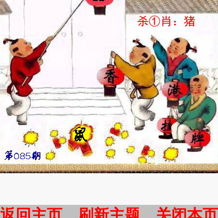
返回主页
刷新主题
关闭本页