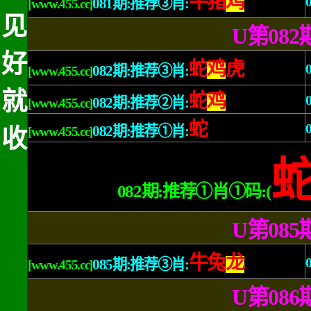
牛猪
鸡
081期:推荐③肖
:
[www.455.cc]
见
U
第08
好
蛇
鸡
虎
082期:推荐③肖
:
[www.455.cc]
就
蛇
鸡
0
82
期:推荐②肖:
[www.455.cc]
蛇
082
期:推荐①肖:
[www.455.cc]
收
蛇
082期:推荐①肖①码:(
U
第08
牛兔
龙
085期:推荐③肖
:
[www.455.cc]
U
第08