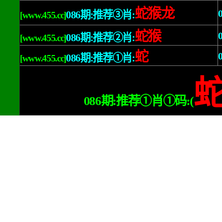
蛇猴龙
086期:推荐③肖
:
[www.455.cc]
蛇猴
0
86
期:推荐②肖:
[www.455.cc]
蛇
086
期:推荐①肖:
[www.455.cc]
蛇
086期:推荐①肖①码:(