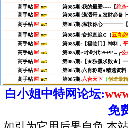
白小姐中特网论坛:
www
免
如引为它用后果自负,本