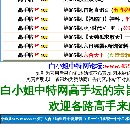
白小姐中特网论坛:
www.455
如引为它用后果自负,本站概不负责;如因本站
免责声明:以上资讯均为赞助商广告内容,本站不对
白小姐中特网高手坛的宗旨
欢迎各路高手来
小鱼儿WWW.455a.cc携手六合大咖重磅来袭,豪言:关注一个月实现一个小目标