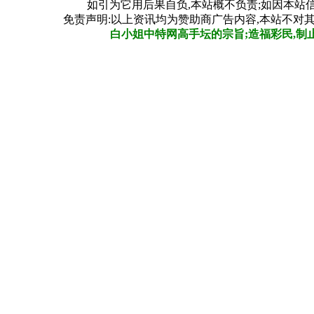
如引为它用后果自负,本站概不负责;如因本站
免责声明:以上资讯均为赞助商广告内容,本站不对
白小姐中特网高手坛的宗旨;造福彩民,制止