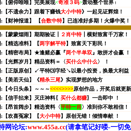
特网论坛:
www.455a.cc
(请拿笔记好喽-一切免